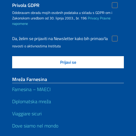
Privola GDPR
Odobravam obradu mojih osobnih podataka u skladu s GDPR-om i
Zakonskom uredbom od 30. lipnja 2003., br. 196
Privacy
Pravne
napomene
Da, želim se prijaviti na Newsletter kako bih primao/la
novosti o aktivnostima Instituta
Mreža Farnesina
Farnesina – MAECI
Diplomatska mreža
Viaggiare sicuri
Dove siamo nel mondo