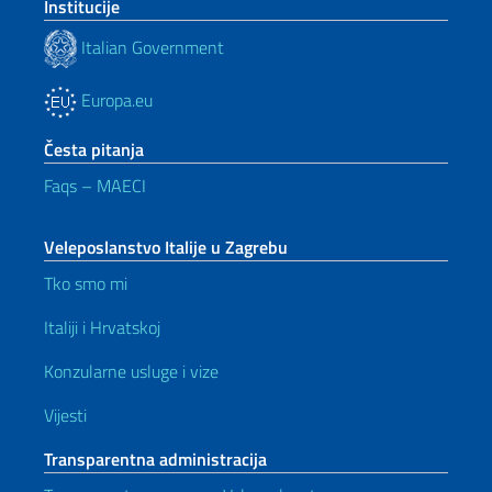
Institucije
Italian Government
Europa.eu
Česta pitanja
Faqs – MAECI
Veleposlanstvo Italije u Zagrebu
Tko smo mi
Italiji i Hrvatskoj
Konzularne usluge i vize
Vijesti
Transparentna administracija