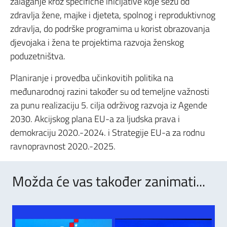
zalaganje kroz specifične inicijative koje sežu od
zdravlja žene, majke i djeteta, spolnog i reproduktivnog
zdravlja, do podrške programima u korist obrazovanja
djevojaka i žena te projektima razvoja ženskog
poduzetništva.
Planiranje i provedba učinkovitih politika na
međunarodnoj razini također su od temeljne važnosti
za punu realizaciju 5. cilja održivog razvoja iz Agende
2030. Akcijskog plana EU-a za ljudska prava i
demokraciju 2020.-2024. i Strategije EU-a za rodnu
ravnopravnost 2020.-2025.
Možda će vas također zanimati...