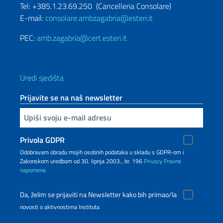
Tel: +385.1.23.69.250 (Cancelleria Consolare)
E-mail:
consolare.ambzagabria@esteri.it
PEC:
amb.zagabria@cert.esteri.it
Uredi sjedišta
Prijavite se na naš newsletter
Inserisci la tua email
Privola GDPR
Odobravam obradu mojih osobnih podataka u skladu s GDPR-om i
Zakonskom uredbom od 30. lipnja 2003., br. 196
Privacy
Pravne
napomene
Da, želim se prijaviti na Newsletter kako bih primao/la
novosti o aktivnostima Instituta