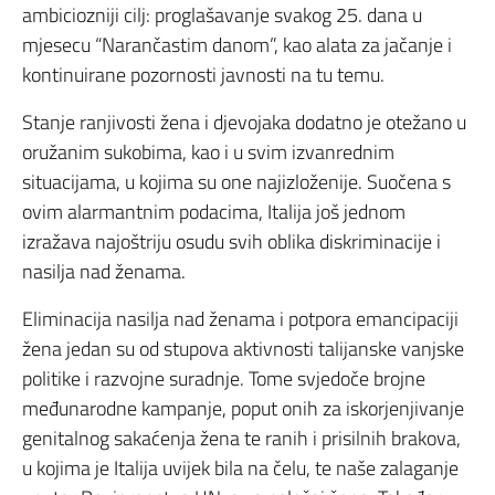
ambiciozniji cilj: proglašavanje svakog 25. dana u
mjesecu “Narančastim danom”, kao alata za jačanje i
kontinuirane pozornosti javnosti na tu temu.
Stanje ranjivosti žena i djevojaka dodatno je otežano u
oružanim sukobima, kao i u svim izvanrednim
situacijama, u kojima su one najizloženije. Suočena s
ovim alarmantnim podacima, Italija još jednom
izražava najoštriju osudu svih oblika diskriminacije i
nasilja nad ženama.
Eliminacija nasilja nad ženama i potpora emancipaciji
žena jedan su od stupova aktivnosti talijanske vanjske
politike i razvojne suradnje. Tome svjedoče brojne
međunarodne kampanje, poput onih za iskorjenjivanje
genitalnog sakaćenja žena te ranih i prisilnih brakova,
u kojima je Italija uvijek bila na čelu, te naše zalaganje