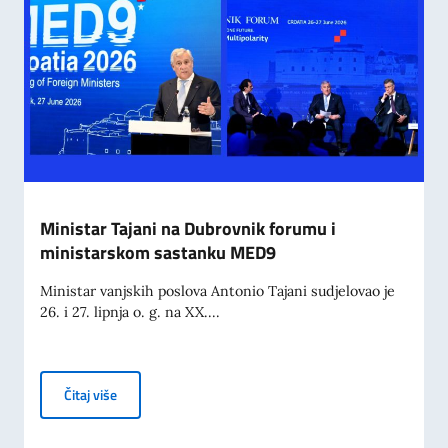
Ministar Tajani na Dubrovnik forumu i
ministarskom sastanku MED9
Ministar vanjskih poslova Antonio Tajani sudjelovao je
26. i 27. lipnja o. g. na XX....
Ministar Tajani na Dubrovnik forumu i ministarskom 
Čitaj više