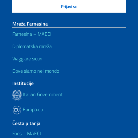
Mreža Farnesina
Farnesina – MAECI
Diplomatska mreža
Viaggiare sicuri
Dove siamo nel mondo
Institucije
Italian Government
Europa.eu
Česta pitanja
Faqs – MAECI