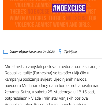
Datum objave:
November 24 2023
Tip:
Vijesti
Ministarstvo vanjskih poslova i međunarodne suradnje
Republike Italije (Farnesina) se također uključilo u
kampanju podizanja svijesti Ujedinjenih naroda
povodom Međunarodnog dana borbe protiv nasilja nad
ženama. Sutra, u subotu 25. studenoga u 18.15 sati,
potpredsjednik Vlade i ministar vanjskih poslova
Republike Italije, Antonio Tajani, priustvovati će