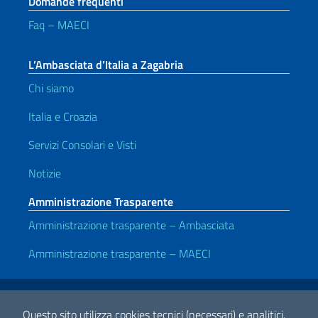
Domande frequenti
Faq – MAECI
L’Ambasciata d’Italia a Zagabria
Chi siamo
Italia e Croazia
Servizi Consolari e Visti
Notizie
Amministrazione Trasparente
Amministrazione trasparente – Ambasciata
Amministrazione trasparente – MAECI
Link Utili
Note legali
Privacy e cookie policy
Dichiarazione di accessibilità
Questo sito utilizza cookies tecnici (necessari) e analitici.