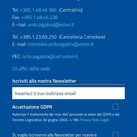
Tel:
+385.1.48.46.386
(Centralino)
Fax:
+385.1.48.46.238
E-mail:
amb.zagabria@esteri.it
Tel: +385.1.23.69.250 (Cancelleria Consolare)
E-mail:
consolare.ambzagabria@esteri.it
PEC:
amb.zagabria@cert.esteri.it
Gli uffici della sede
Iscriviti alla nostra Newsletter
Inserisci la tua email
Accettazione GDPR
Autorizzo il trattamento dei miei dati personali ai sensi del GDPR e del
Decreto Legislativo 30 giugno 2003, n.196
Privacy
Note Legali
Sì, voglio iscrivermi alla Newsletter per ricevere