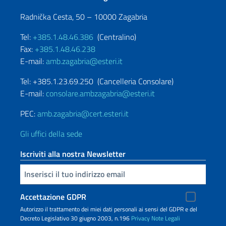
Radnička Cesta, 50 – 10000 Zagabria
Tel:
+385.1.48.46.386
(Centralino)
Fax:
+385.1.48.46.238
E-mail:
amb.zagabria@esteri.it
Tel: +385.1.23.69.250 (Cancelleria Consolare)
E-mail:
consolare.ambzagabria@esteri.it
PEC:
amb.zagabria@cert.esteri.it
Gli uffici della sede
Iscriviti alla nostra Newsletter
Inserisci la tua email
Accettazione GDPR
Autorizzo il trattamento dei miei dati personali ai sensi del GDPR e del
Decreto Legislativo 30 giugno 2003, n.196
Privacy
Note Legali