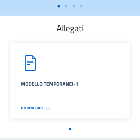
Allegati
MODELLO TEMPORANEI-1
DOWNLOAD
MODELLO TEMPORANEI-1