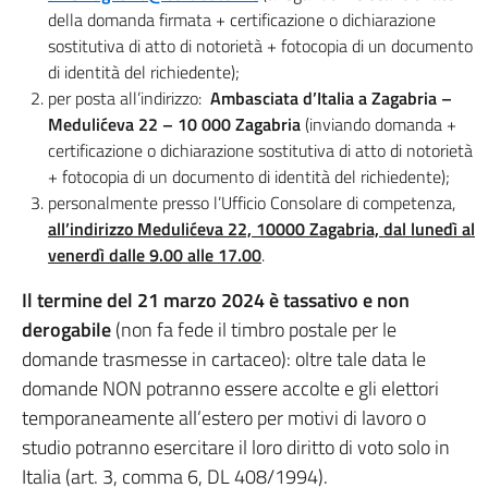
della domanda firmata + certificazione o dichiarazione
sostitutiva di atto di notorietà + fotocopia di un documento
di identità del richiedente);
per posta all’indirizzo:
Ambasciata d’Italia a Zagabria –
Medulićeva 22 – 10 000 Zagabria
(inviando domanda +
certificazione o dichiarazione sostitutiva di atto di notorietà
+ fotocopia di un documento di identità del richiedente);
personalmente presso l’Ufficio Consolare di competenza,
all’indirizzo Medulićeva 22, 10000 Zagabria, dal lunedì al
venerdì dalle 9.00 alle 17.00
.
Il termine del
21 marzo 2024 è tassativo e non
derogabile
(non fa fede il timbro postale per le
domande trasmesse in cartaceo): oltre tale data le
domande NON potranno essere accolte e gli elettori
temporaneamente all’estero per motivi di lavoro o
studio potranno esercitare il loro diritto di voto solo in
Italia (art. 3, comma 6, DL 408/1994).