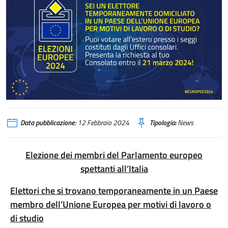
Data pubblicazione:
12 Febbraio 2024
Tipologia:
News
Elezione dei membri del Parlamento europeo
spettanti all’Italia
Elettori che si trovano temporaneamente in un Paese
membro dell’Unione Europea per motivi di lavoro o
di studio