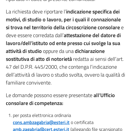
La richiesta deve riportare l’
indicazione specifica dei
motivi, di studio o lavoro, per i quali il connazionale
si trova nel territorio della circoscrizione consolare
e
deve essere corredata dall’
attestazione del datore di
lavoro/dell’istituto od ente presso cui svolge la sua
attività di studio
oppure da una
dichiarazione
sostitutiva di atto di notorietà
redatta ai sensi dell’art.
47 del D.P.R. 445/2000, che contenga l’indicazione
dell’attività di lavoro o studio svolta, ovvero la qualità di
familiare convivente.
Le domande possono essere presentate
all’Ufficio
consolare di competenza:
per posta elettronica ordinaria
cons.ambzagabria@esteri.it
o certificata
amb.zagabria@cert.esteri.it
(allegando file scansionato